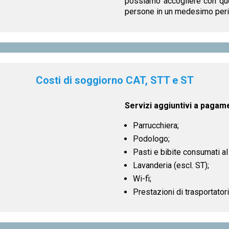
possiamo accogliere con qu
persone in un medesimo peri
Costi di soggiorno CAT, STT e ST
Servizi aggiuntivi a pagam
Parrucchiera;
Podologo;
Pasti e bibite consumati al 
Lavanderia (escl. ST);
Wi-fi;
Prestazioni di trasportatori