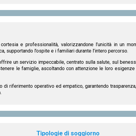
cortesia e professionalità, valorizzandone l’unicità in un mome
ca, supportando l’ospite e i familiari durante l’intero percorso.
offrire un servizio impeccabile, centrato sulla salute, sul benesse
enere le famiglie, ascoltando con attenzione le loro esigenze e
 di riferimento operativo ed empatico, garantendo trasparenza, 
.
Tipologie di soggiorno