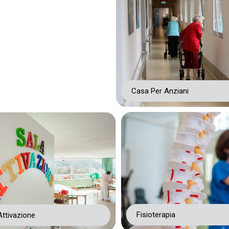
Casa Per Anziani
Fisioterapia
Attivazione