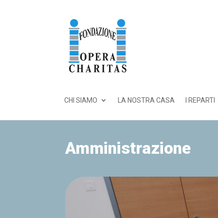
CHI SIAMO
LA NOSTRA CASA
I REPARTI
Amministrazione