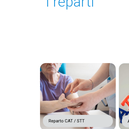
I reparti
Reparto CAT / STT