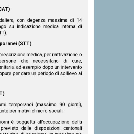
(CAT)
edaliera, con degenza massima di 14
ungo su indicazione medica interna di
TT).
poranei (STT)
prescrizione medica, per riattivazione o
persone che necessitano di cure,
anitaria, ad esempio dopo un intervento
oppure per dare un periodo di sollievo ai
T)
rni temporanei (massimo 90 giorni),
ante per motivi clinici o sociali.
giorni è soggetta all’occupazione della
evisto dalle disposizioni cantonali