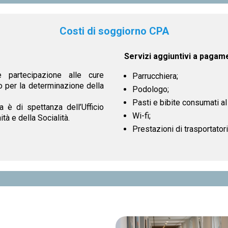
Costi di soggiorno CPA
Servizi aggiuntivi a pagam
e partecipazione alle cure
Parrucchiera;
 per la determinazione della
Podologo;
Pasti e bibite consumati al 
a è di spettanza dell’Ufficio
Wi-fi;
tà e della Socialità.
Prestazioni di trasportatori