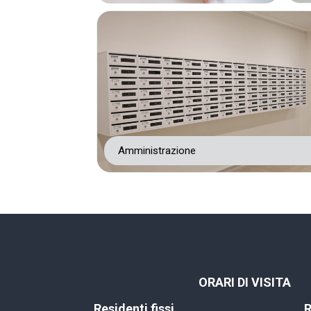
Amministrazione
ORARI DI VISITA
Residenti fissi
R