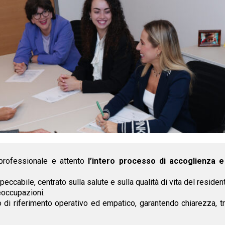
professionale e attento
l’intero processo di accoglienza 
impeccabile, centrato sulla salute e sulla qualità di vita del resi
eoccupazioni.
i riferimento operativo ed empatico, garantendo chiarezza, tra