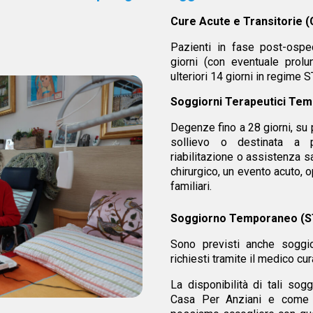
Cure Acute e Transitorie 
Pazienti in fase post-osp
giorni (con eventuale prol
ulteriori 14 giorni in regime S
Soggiorni Terapeutici Tem
Degenze fino a 28 giorni, su 
sollievo o destinata a 
riabilitazione o assistenza s
chirurgico, un evento acuto, 
familiari.
Soggiorno Temporaneo (S
Sono previsti anche soggio
richiesti tramite il medico cur
La disponibilità di tali sog
Casa Per Anziani e come pr