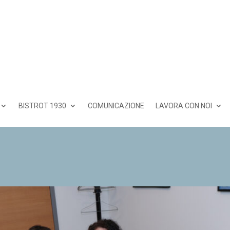
BISTROT 1930
COMUNICAZIONE
LAVORA CON NOI