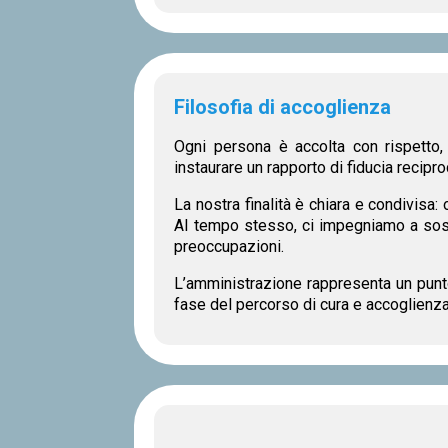
Filosofia di accoglienza
Ogni persona è accolta con rispetto, 
instaurare un rapporto di fiducia recipro
La nostra finalità è chiara e condivisa: 
Al tempo stesso, ci impegniamo a sost
preoccupazioni.
L’amministrazione rappresenta un punto
fase del percorso di cura e accoglienza