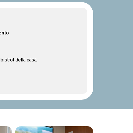
ento
bistrot della casa;